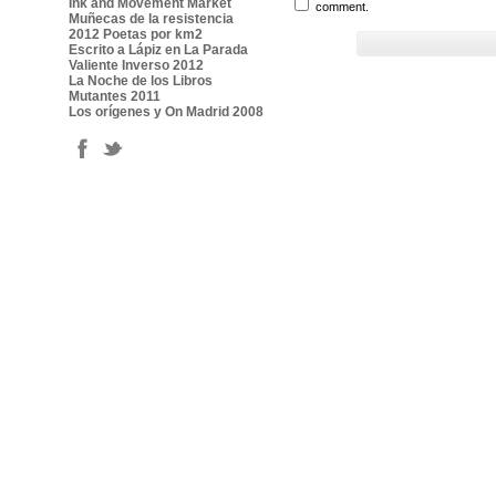
Ink and Movement Market
comment.
Muñecas de la resistencia
2012 Poetas por km2
Escrito a Lápiz en La Parada
Valiente Inverso 2012
La Noche de los Libros
Mutantes 2011
Los orígenes y On Madrid 2008