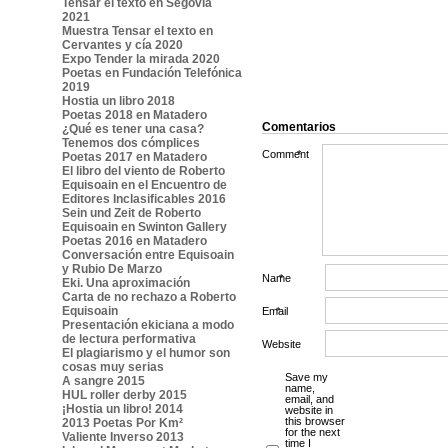
Tensar el texto en Segovia
2021
Muestra Tensar el texto en
Cervantes y cía 2020
Expo Tender la mirada 2020
Poetas en Fundación Telefónica
2019
Hostia un libro 2018
Poetas 2018 en Matadero
Comentarios
¿Qué es tener una casa?
Tenemos dos cómplices
Comment
*
Poetas 2017 en Matadero
El libro del viento de Roberto
Equisoain en el Encuentro de
Editores Inclasificables 2016
Sein und Zeit de Roberto
Equisoain en Swinton Gallery
Poetas 2016 en Matadero
Conversación entre Equisoain
y Rubio De Marzo
Name
*
Eki. Una aproximación
Carta de no rechazo a Roberto
Equisoain
Email
*
Presentación ekiciana a modo
de lectura performativa
Website
El plagiarismo y el humor son
cosas muy serias
Save my
A sangre 2015
name,
HUL roller derby 2015
email, and
¡Hostia un libro! 2014
website in
this browser
2013 Poetas Por Km²
for the next
Valiente Inverso 2013
time I