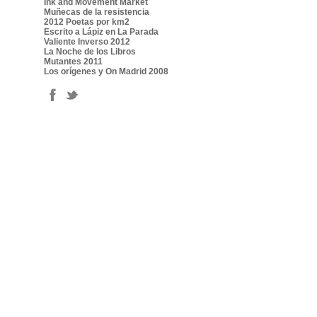
Ink and Movement Market
Muñecas de la resistencia
2012 Poetas por km2
Escrito a Lápiz en La Parada
Valiente Inverso 2012
La Noche de los Libros
Mutantes 2011
Los orígenes y On Madrid 2008