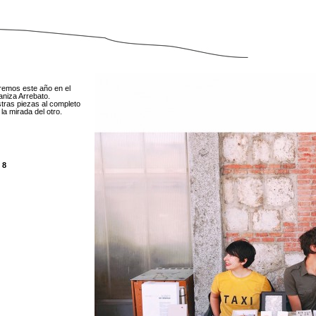
remos este año en el
niza Arrebato.
estras piezas al completo
la mirada del otro.
, 8