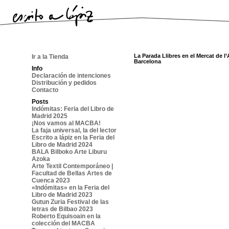
La Parada Llibres en el Mercat de l
Ir a la Tienda
Barcelona
Info
Declaración de intenciones
Distribución y pedidos
Contacto
Posts
Indómitas: Feria del Libro de
Madrid 2025
¡Nos vamos al MACBA!
La faja universal, la del lector
Escrito a lápiz en la Feria del
Libro de Madrid 2024
BALA Bilboko Arte Liburu
Azoka
Arte Textil Contemporáneo |
Facultad de Bellas Artes de
Cuenca 2023
«Indómitas» en la Feria del
Libro de Madrid 2023
Gutun Zuria Festival de las
letras de Bilbao 2023
Roberto Equisoain en la
colección del MACBA