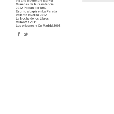
Ink and Movement Market
Muñecas de la resistencia
2012 Poetas por km2
Escrito a Lápiz en La Parada
Valiente Inverso 2012
La Noche de los Libros
Mutantes 2011
Los orígenes y On Madrid 2008